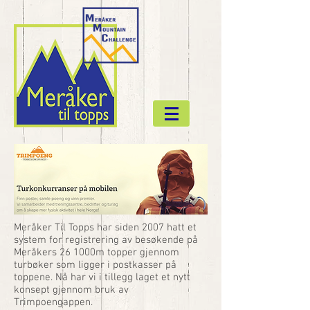
Meråker Til Topps har siden 2007 hatt et
system for registrering av besøkende på
Meråkers 26 1000m topper gjennom
turbøker som ligger i postkasser på
toppene. Nå har vi i tillegg laget et nytt
konsept gjennom bruk av
Trimpoengappen.