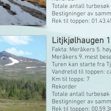
Totale antall turbesøk
Bestigninger av samme
Rek til toppen: 01.43.
Litjkjølhaugen
Fakta: Meråkers 5. høy
Meråkers 9. mest bes
Turen kan starte fra 
Vandretid til toppen: c
Km til topps: 7
Rekorder
Totale antall turbesøk
Bestigninger av samme
Rek til toppen: 00.59