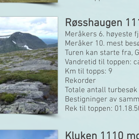
Røsshaugen 11
Meråkers 6. høyeste fj
Meråker 10. mest bes
Turen kan starte fra,
Vandretid til toppen: c
Km til topps: 9
Rekorder
Totale antall turbesøk
Bestigninger av samme
Rek til toppen: 01.18.
Kluken 1110 m