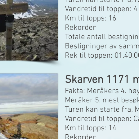
Turen kan starte fra, 
Vandretid til toppen: 4
Km til topps: 16
Rekorder
Totale antall bestignin
Bestigninger av samme
Rek til toppen: 01.40.
Skarven 1171 
Fakta: Meråkers 4. høy
Meråker 5. mest besø
Turen kan starte fra,
Vandretid til toppen: 
Km til topps: 14
Rekorder