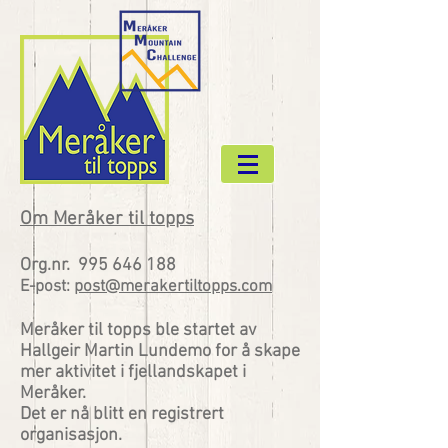
Om Meråker til topps
Org.nr.
995 646 188
E-post:
post@merakertiltopps.com
Meråker til topps ble startet av
Hallgeir Martin Lundemo for å skape
mer aktivitet i fjellandskapet i
Meråker.
Det er nå blitt en registrert
organisasjon.