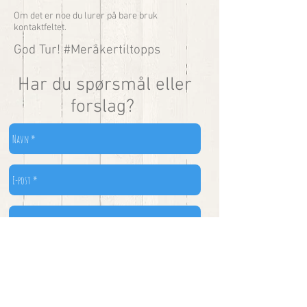
Om det er noe du lurer på bare bruk
kontaktfeltet.
God Tur! #Meråkertiltopps
Har du spørsmål eller
forslag?